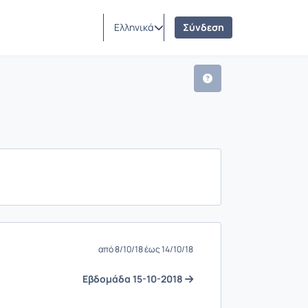
Ελληνικά
Σύνδεση
από 8/10/18 έως 14/10/18
Eβδομάδα 15-10-2018