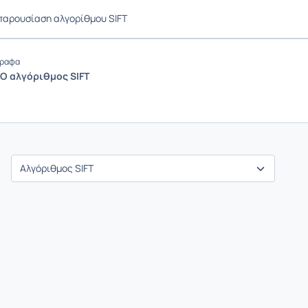
παρουσίαση αλγορίθμου SIFT
ραφα
 Ο αλγόριθμος SIFT