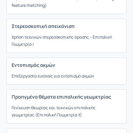
feature matching)
Στερεοσκοπική απεικόνιση
Χρήση τεχνικών στερεοσκοπικής όρασης - Επιπολική
Γεωμετρία Ι
Εντοπισμός ακμών
Επεξεργασία εικόνας για εντοπισμό ακμών
Προηγμένα θέματα επιπολικής γεωμετρίας
Γενίκευση θεωρίας και τεχνικών επιπολικής
γεωμετρίας (Επιπολική Γεωμετρία ΙΙ)