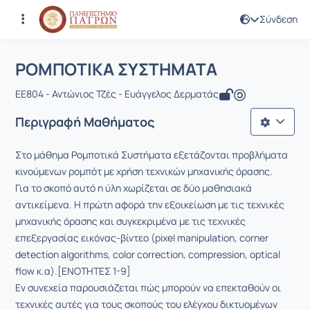
Σύνδεση
Μάθημα : ΡΟΜΠΟΤΙΚΑ ΣΥΣΤΗΜΑΤΑ
Κωδικός : EE804
Αρχική Σελίδα
ΡΟΜΠΟΤΙΚΑ ΣΥΣΤΗΜΑΤΑ
ΡΟΜΠΟΤΙΚΑ ΣΥΣΤΗΜΑΤΑ
EE804 - Αντώνιος Τζές - Ευάγγελος Δερματάς
Περιγραφή Μαθήματος
Στο μάθημα Ρομποτικά Συστήματα εξετάζονται προβλήματα
κινούμενων ρομπότ με χρήση τεχνικών μηχανικής όρασης.
Για το σκοπό αυτό η ύλη χωρίζεται σε δύο μαθησιακά
αντικείμενα. Η πρώτη αφορά την εξοικείωση με τις τεχνικές
μηχανικής όρασης και συγκεκριμένα με τις τεχνικές
επεξεργασίας εικόνας-βίντεο (pixel manipulation, corner
detection algorithms, color correction, compression, optical
flow κ.α).[ΕΝΟΤΗΤΕΣ 1-9]
Εν συνεχεία παρουσιάζεται πώς μπορούν να επεκταθούν οι
τεχνικές αυτές για τους σκοπούς του ελέγχου δικτυομένων