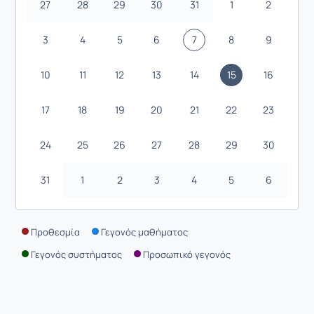
27
28
29
30
31
1
2
3
4
5
6
7
8
9
10
11
12
13
14
15
16
17
18
19
20
21
22
23
24
25
26
27
28
29
30
31
1
2
3
4
5
6
Προθεσμία
Γεγονός μαθήματος
Γεγονός συστήματος
Προσωπικό γεγονός