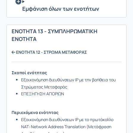
Εμφάνιση όλων των ενοτήτων
ΕΝΟΤΗΤΑ 13 - ΣΥΜΠΛΗΡΩΜΑΤΙΚΗ
ENOTHTA
ΕΝΟΤΗΤΑ 12 - ΣΤΡΩΜΑ ΜΕΤΑΦΟΡΑΣ
Σκοποί ενότητας
Εξοικονόμηση διευθύνσεων
IP
με την βοήθεια του
Στρώματος Μεταφοράς
ΕΠΕΞΗΓΗΣΗ ΑΠΟΡΙΩΝ
Περιεχόμενα ενότητας
Εξοικονόμηση διευθύνσεων
IP με τ
ο πρωτόκολλο
NAT
:
Network
Address
Translation
(Μετάφραση