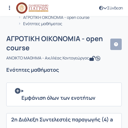
Σύνδεση
Μάθημα : ΑΓΡΟΤΙΚΗ ΟΙΚΟΝΟΜΙΑ - ope
Κωδικός : DEAPT146
Αρχική Σελίδα
ΑΓΡΟΤΙΚΗ ΟΙΚΟΝΟΜΙΑ - open course
Ενότητες μαθήματος
ΑΓΡΟΤΙΚΗ ΟΙΚΟΝΟΜΙΑ - open
course
ΑΝΟΙΚΤΟ ΜΑΘΗΜΑ - Αχιλλέας Κοντογεώργος
Ενότητες μαθήματος
Εμφάνιση όλων των ενοτήτων
2η Διάλεξη Συντελεστές παραγωγής (4) a