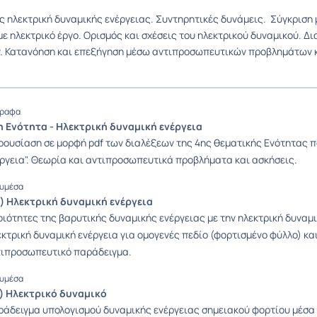
ς ηλεκτρική δυναμικής ενέργειας. Συντηρητικές δυνάμεις. Σύγκριση 
με ηλεκτρικό έργο. Ορισμός και σχέσεις του ηλεκτρικού δυναμικού. 
 Κατανόηση και επεξήγηση μέσω αντιπροσωπευτικών προβλημάτων κα
ραφα
η Ενότητα - Ηλεκτρική δυναμική ενέργεια
ουσίαση σε μορφή pdf των διαλέξεων της 4ης θεματικής Ενότητας π
ργεια". Θεωρία και αντιπροσωπευτικά προβλήματα και ασκήσεις.
υμέσα
α) Ηλεκτρική δυναμική ενέργεια
ιότητες της βαρυτικής δυναμικής ενέργειας με την ηλεκτρική δυναμι
κτρική δυναμική ενέργεια για ομογενές πεδίο (φορτισμένο φύλλο) και
τιπροσωπευτικό παράδειγμα.
υμέσα
β) Ηλεκτρικό δυναμικό
άδειγμα υπολογισμού δυναμικής ενέργειας σημειακού φορτίου μέσα 