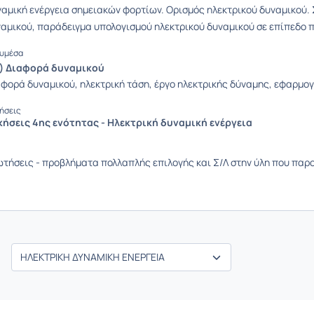
αμική ενέργεια σημειακών φορτίων. Ορισμός ηλεκτρικού δυναμικού. 
αμικού, παράδειγμα υπολογισμού ηλεκτρικού δυναμικού σε επίπεδο 
υμέσα
γ) Διαφορά δυναμικού
φορά δυναμικού, ηλεκτρική τάση, έργο ηλεκτρικής δύναμης, εφαρμογ
ήσεις
κήσεις 4ης ενότητας - Ηλεκτρική δυναμική ενέργεια
τήσεις - προβλήματα πολλαπλής επιλογής και Σ/Λ στην ύλη που παρο