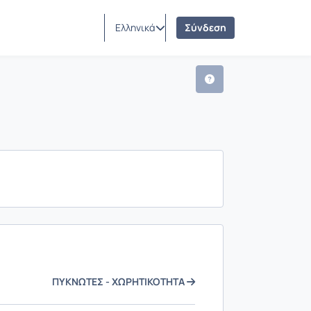
Ελληνικά
Σύνδεση
ΠΥΚΝΩΤΕΣ - ΧΩΡΗΤΙΚΟΤΗΤΑ