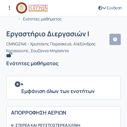
Σύνδεση
Μάθημα : Εργαστήριο Διεργασιών I
Κωδικός : CMNG2146
Αρχική Σελίδα
Εργαστήριο Διεργασιών I
Ενότητες μαθήματος
Εργαστήριο Διεργασιών I
CMNG2146 - Χριστάκης Παρασκευά, Αλέξανδρος
Κατσαούνης, Σουζάννα Μπρόσντα
Ενότητες μαθήματος
Εμφάνιση όλων των ενοτήτων
ΑΠΟΡΡΟΦΗΣΗ ΑΕΡΙΩΝ
ΣΤΕΡΕΑ ΚΑΙ ΡΕΥΣΤΟΣΤΕΡΕΑ ΚΛΙΝΗ