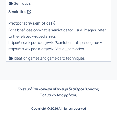
Semiotics
Semiotics
Photography semiotics
For a brief idea on what is semiotics for visual images, refer
to the related wikipedia links:
https://en.wikipedia.org/wiki/Semiotics_of_photography
https://en.wikipedia.org/wiki/Visual_semiotics
Ideation games and game card techniques
Σχετικά
Επικοινωνία
Εγχειρίδια
Όροι Χρήσης
Πολιτική Απορρήτου
Copyright © 2026 All rights reserved