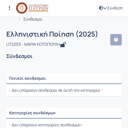
Σύνδεση
Μάθημα : Ελληνιστική Ποίηση (2025)
Κωδικός : LIT2203
Αρχική Σελίδα
Ελληνιστική Ποίηση (2025)
Σύνδεσμοι
Ελληνιστική Ποίηση (2025)
LIT2203 - ΜΑΡΙΑ ΚΟΤΟΠΟΥΛΗ
Σύνδεσμοι
Γενικοί σύνδεσμοι
Ρυθμίσεις επιλογής / Αποτελέσματα
- Δεν υπάρχουν σύνδεσμοι σε αυτή την κατηγορία -
Κατηγορίες συνδέσμων
Ρυθμίσεις επιλογής / Αποτελέσματα
- Δεν υπάρχουν κατηγορίες συνδέσμων -