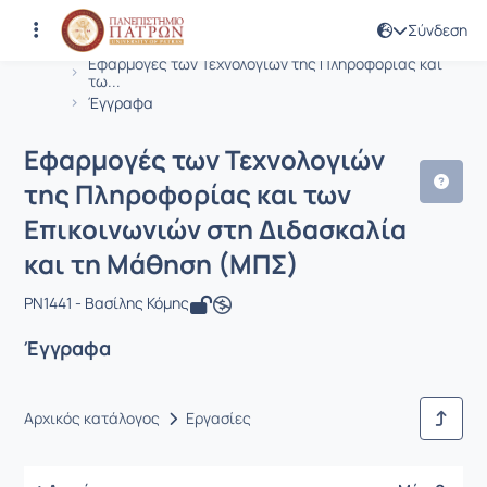
Σύνδεση
Μάθημα : Εφαρμογές των Τεχνολογιών
Κωδικός : PN1441
Αρχική Σελίδα
Εφαρμογές των Τεχνολογιών της Πληροφορίας και
τω...
Έγγραφα
Εφαρμογές των Τεχνολογιών
της Πληροφορίας και των
Επικοινωνιών στη Διδασκαλία
και τη Μάθηση (ΜΠΣ)
PN1441 - Βασίλης Κόμης
Έγγραφα
Αρχικός κατάλογος
Εργασίες