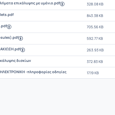
λήματα επικάλυψης με υμένιο.pdf
328.08 KB
lets.pdf
843.38 KB
.pdf
705.56 KB
sules).pdf
592.77 KB
ΑΚΙΩΣΗ.pdf
263.93 KB
ικάλυψης δισκίων
372.83 KB
ΗΛΕΚΤΡΟΝΙΚΗ -πληροφορίες οδηγίες
17.19 KB