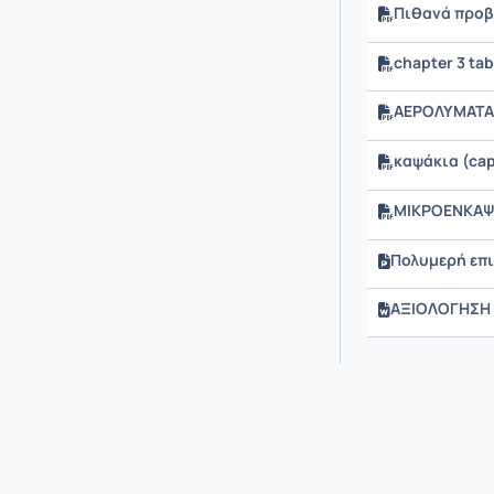
Πιθανά προβ
chapter 3 tab
ΑΕΡΟΛΥΜΑΤΑ
καψάκια (cap
ΜΙΚΡΟΕΝΚΑΨ
Πολυμερή επ
ΑΞΙΟΛΟΓΗΣΗ 