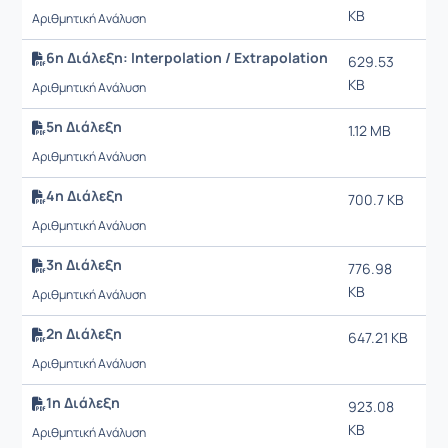
KB
3:2
Αριθμητική Ανάλυση
6η Διάλεξη: Interpolation / Extrapolation
629.53
7/
KB
3:2
Αριθμητική Ανάλυση
5η Διάλεξη
1.12 MB
19/
11:
Αριθμητική Ανάλυση
4η Διάλεξη
700.7 KB
19/
11:
Αριθμητική Ανάλυση
3η Διάλεξη
776.98
19/
KB
11:
Αριθμητική Ανάλυση
2η Διάλεξη
647.21 KB
19/
11:
Αριθμητική Ανάλυση
1η Διάλεξη
923.08
19/
KB
11:
Αριθμητική Ανάλυση