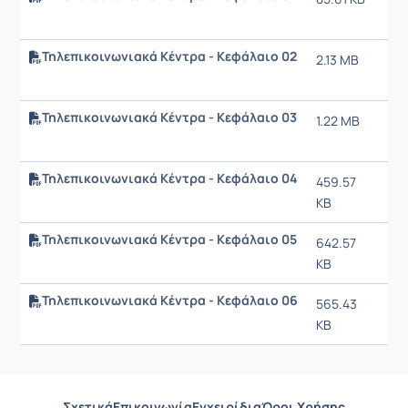
10:
Τηλεπικοινωνιακά Κέντρα - Κεφάλαιο 02
2.13 MB
20/
10:
Τηλεπικοινωνιακά Κέντρα - Κεφάλαιο 03
1.22 MB
20/
10:
Τηλεπικοινωνιακά Κέντρα - Κεφάλαιο 04
459.57
20/
KB
10:
Τηλεπικοινωνιακά Κέντρα - Κεφάλαιο 05
642.57
20/
KB
10:
Τηλεπικοινωνιακά Κέντρα - Κεφάλαιο 06
565.43
20/
KB
10:
Σχετικά
Επικοινωνία
Εγχειρίδια
Όροι Χρήσης