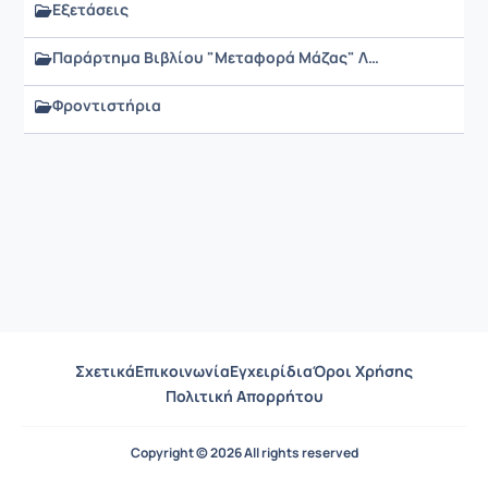
Εξετάσεις
Παράρτημα Βιβλίου "Μεταφορά Μάζας" Λυγερού et al.
Φροντιστήρια
Σχετικά
Επικοινωνία
Εγχειρίδια
Όροι Χρήσης
Πολιτική Απορρήτου
Copyright © 2026 All rights reserved