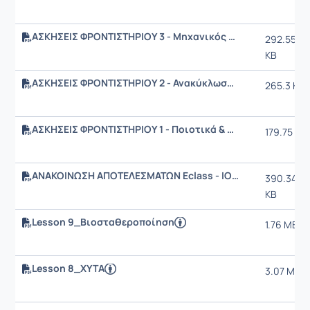
ΑΣΚΗΣΕΙΣ ΦΡΟΝΤΙΣΤΗΡΙΟΥ 3 - Μηχανικός Διαχωρισμός + ΛΥΣΕΙΣ
292.55
KB
ΑΣΚΗΣΕΙΣ ΦΡΟΝΤΙΣΤΗΡΙΟΥ 2 - Ανακύκλωση + ΛΥΣΕΙΣ
265.3 KB
ΑΣΚΗΣΕΙΣ ΦΡΟΝΤΙΣΤΗΡΙΟΥ 1 - Ποιοτικά & Ποσοτικά Χαρακτηριστικά + ΛΥΣΕΙΣ
179.75 KB
ΑΝΑΚΟΙΝΩΣΗ ΑΠΟΤΕΛΕΣΜΑΤΩΝ Eclass - IOYNIOΣ 2026.pdf
390.34
KB
Lesson 9_Βιοσταθεροποίηση
1.76 MB
Lesson 8_XYTA
3.07 MB