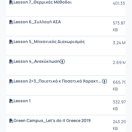
Lesson 7_Θερμικές Μέθοδοι
401.33 KB
Lesson 6_Συλλογή ΑΣΑ
573.87
KB
Lesson 5_Μηχανικός Διαχωρισμός
3.24 MB
Lesson 4_Ανακύκλωση
2.69 MB
Lesson 2+3_Ποιοτικά κ Ποσοτικά Χαρακτηριστικά
665.79
KB
Lesson 1
332.97
KB
Green Campus_Let's do it Greece 2019
243.29
KB