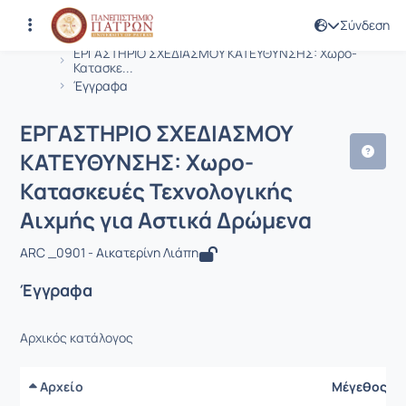
Σύνδεση
Μάθημα : ΕΡΓΑΣΤΗΡΙΟ ΣΧΕΔΙΑΣΜΟΥ Κ
Κωδικός : ARCH462
Αρχική Σελίδα
ΕΡΓΑΣΤΗΡΙΟ ΣΧΕΔΙΑΣΜΟΥ ΚΑΤΕΥΘΥΝΣΗΣ: Χωρο-
Κατασκε...
Έγγραφα
ΕΡΓΑΣΤΗΡΙΟ ΣΧΕΔΙΑΣΜΟΥ
ΚΑΤΕΥΘΥΝΣΗΣ: Χωρο-
Κατασκευές Τεχνολογικής
Αιχμής για Αστικά Δρώμενα
ARC _0901 - Αικατερίνη Λιάπη
Έγγραφα
Αρχικός κατάλογος
Αρχείο
Μέγεθος