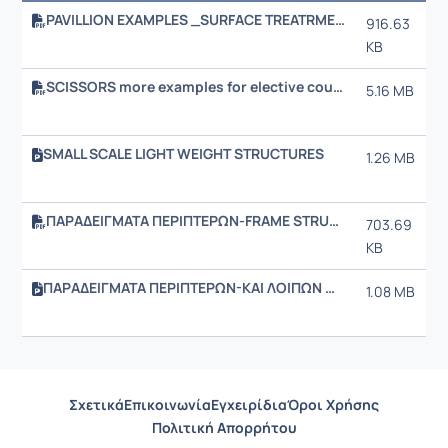
PAVILLION EXAMPLES _SURFACE TREATRMENT
916.63
KB
SCISSORS more examples for elective course and Studio.pdf
5.16 MB
SMALL SCALE LIGHT WEIGHT STRUCTURES
1.26 MB
ΠΑΡΑΔΕΙΓΜΑΤΑ ΠΕΡΙΠΤΕΡΩΝ-FRAME STRUCTURES
703.69
KB
ΠΑΡΑΔΕΙΓΜΑΤΑ ΠΕΡΙΠΤΕΡΩΝ-ΚΑΙ ΛΟΙΠΩΝ ΚΑΤΑΣΚΕΥΩΝ
1.08 MB
Σχετικά
Επικοινωνία
Εγχειρίδια
Όροι Χρήσης
Πολιτική Απορρήτου