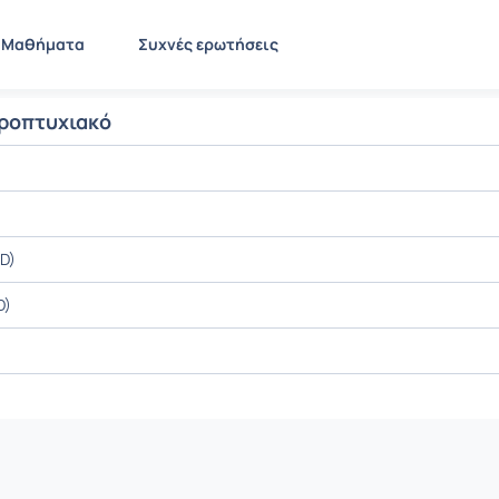
Μαθήματα
Συχνές ερωτήσεις
ροπτυχιακό
D)
D)