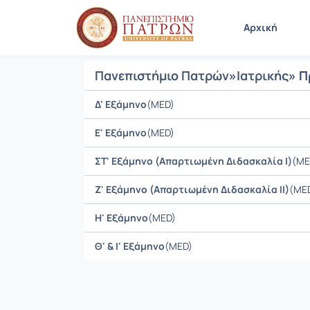
Μαθήματα
Αρχική
Πανεπιστήμιο Πατρών
»
Ιατρικής
» Π
Δ' Εξάμηνο
(MED)
E' Εξάμηνο
(MED)
ΣΤ' Εξάμηνο (Απαρτιωμένη Διδασκαλία Ι)
(ME
Ζ' Εξάμηνο (Απαρτιωμένη Διδασκαλία ΙΙ)
(ME
Η' Εξάμηνο
(MED)
Θ' & I' Εξάμηνο
(MED)