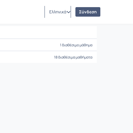
Ελληνικά
Σύνδεση
1 διαθέσιμο μάθημα
18 διαθέσιμα μαθήματα