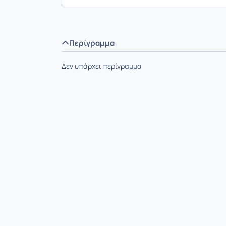
Περίγραμμα
Δεν υπάρχει περίγραμμα