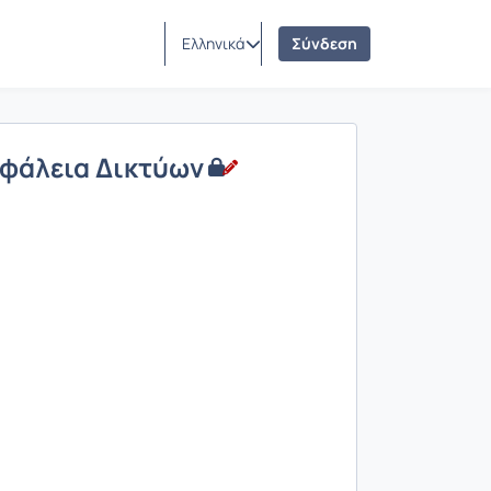
Ελληνικά
Σύνδεση
σφάλεια Δικτύων