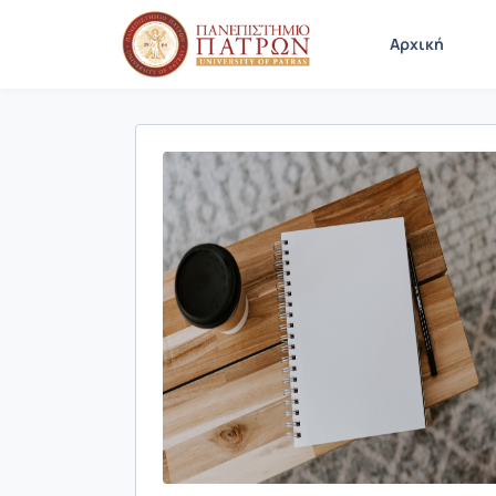
Αρχική
Παρουσίαση/Προβολή