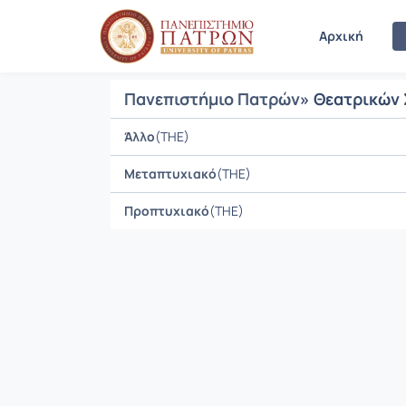
Μαθήματα
Αρχική
Πανεπιστήμιο Πατρών
» Θεατρικών
Άλλο
(THE)
Μεταπτυχιακό
(THE)
Προπτυχιακό
(THE)