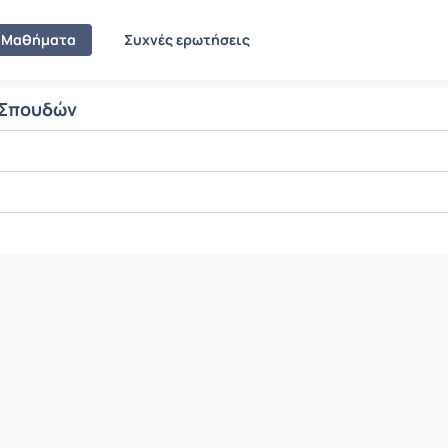
Μαθήματα
Συχνές ερωτήσεις
 Σπουδών