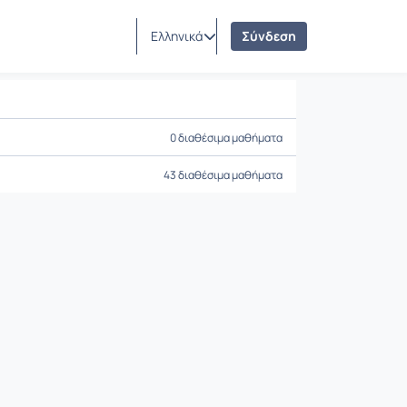
Ελληνικά
Σύνδεση
0 διαθέσιμα μαθήματα
43 διαθέσιμα μαθήματα