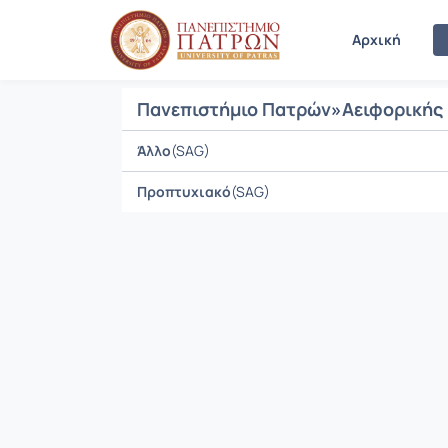
Μαθήματα
Αρχική
Πανεπιστήμιο Πατρών
»
Αειφορικής
Άλλο
(SAG)
Προπτυχιακό
(SAG)