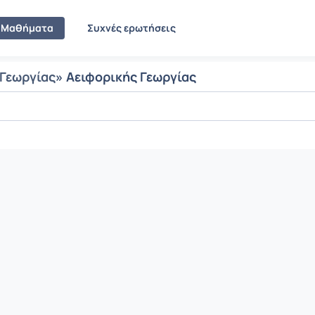
Μαθήματα
Συχνές ερωτήσεις
 Γεωργίας
» Αειφορικής Γεωργίας