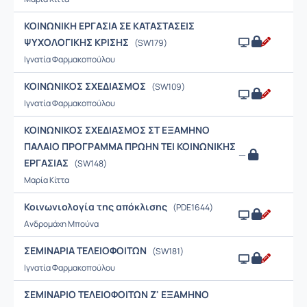
ΚΟΙΝΩΝΙΚΗ ΕΡΓΑΣΙΑ ΣΕ ΚΑΤΑΣΤΑΣΕΙΣ
ΨΥΧΟΛΟΓΙΚΗΣ ΚΡΙΣΗΣ
(SW179)
Ιγνατία Φαρμακοπούλου
ΚΟΙΝΩΝΙΚΟΣ ΣΧΕΔΙΑΣΜΟΣ
(SW109)
Ιγνατία Φαρμακοπούλου
ΚΟΙΝΩΝΙΚΟΣ ΣΧΕΔΙΑΣΜΟΣ ΣΤ ΕΞΑΜΗΝΟ
ΠΑΛΑΙΟ ΠΡΟΓΡΑΜΜΑ ΠΡΩΗΝ ΤΕΙ ΚΟΙΝΩΝΙΚΗΣ
—
ΕΡΓΑΣΙΑΣ
(SW148)
Μαρία Κίττα
Κοινωνιολογία της απόκλισης
(PDE1644)
Ανδρομάχη Μπούνα
ΣΕΜΙΝΑΡΙΑ ΤΕΛΕΙΟΦΟΙΤΩΝ
(SW181)
Ιγνατία Φαρμακοπούλου
ΣΕΜΙΝΑΡΙΟ ΤΕΛΕΙΟΦΟΙΤΩΝ Ζ' ΕΞΑΜΗΝΟ