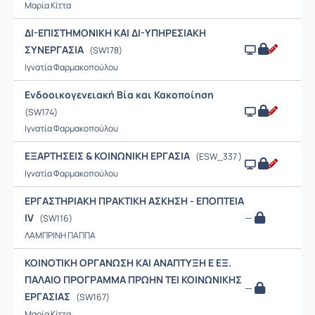
Μαρία Κίττα
ΔΙ-ΕΠΙΣΤΗΜΟΝΙΚΗ ΚΑΙ ΔΙ-ΥΠΗΡΕΣΙΑΚΗ
ΣΥΝΕΡΓΑΣΙΑ
(SW178)
Ιγνατία Φαρμακοπούλου
Ενδοοικογενειακή Βία και Κακοποίηση
(SW174)
Ιγνατία Φαρμακοπούλου
ΕΞΑΡΤΗΣΕΙΣ & ΚΟΙΝΩΝΙΚΗ ΕΡΓΑΣΙΑ
(ESW_337 )
Ιγνατία Φαρμακοπούλου
ΕΡΓΑΣΤΗΡΙΑΚΗ ΠΡΑΚΤΙΚΗ ΑΣΚΗΣΗ - ΕΠΟΠΤΕΙΑ
IV
—
(SW116)
ΛΑΜΠΡΙΝΗ ΠΑΠΠΑ
ΚΟΙΝΟΤΙΚΗ ΟΡΓΑΝΩΣΗ ΚΑΙ ΑΝΑΠΤΥΞΗ Ε ΕΞ.
ΠΑΛΑΙΟ ΠΡΟΓΡΑΜΜΑ ΠΡΩΗΝ ΤΕΙ ΚΟΙΝΩΝΙΚΗΣ
—
ΕΡΓΑΣΙΑΣ
(SW167)
Μαρία Κίττα