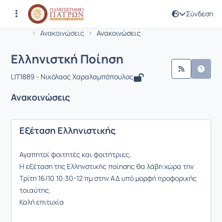
Σύνδεση
Μάθημα : Ελληνιστκή Ποίηση
Κωδικός : LIT1889
Αρχική Σελίδα
Ελληνιστκή Ποίηση
Ανακοινώσεις
Ανακοινώσεις
Ελληνιστκή Ποίηση
LIT1889 - Νικόλαος Χαραλαμπόπουλος
Ανακοινώσεις
Εξέταση Ελληνιστικής
Αγαπητοί φοιτητές και φοιτήτριες,
Η εξέταση της Ελληνστικής ποίησης θα λάβη χώρα την
Τρίτη 16/10 10:30-12 πμ στην ΑΔ υπό μορφή προφορικής
τοιαύτης.
Καλή επιτυχία