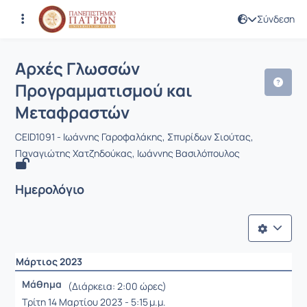
Σύνδεση
Μάθημα : Αρχές Γλωσσών Προγραμμα
Κωδικός : CEID1091
Αρχές Γλωσσών
Προγραμματισμού και
Μεταφραστών
CEID1091 - Ιωάννης Γαροφαλάκης, Σπυρίδων Σιούτας,
Παναγιώτης Χατζηδούκας, Ιωάννης Βασιλόπουλος
Ημερολόγιο
Μάρτιος 2023
Μάθημα
(Διάρκεια: 2:00 ώρες)
Τρίτη 14 Μαρτίου 2023 - 5:15 μ.μ.