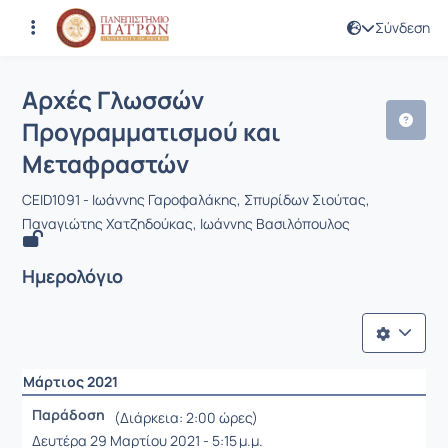
Σύνδεση
Μάθημα : Αρχές Γλωσσών Προγραμμα
Κωδικός : CEID1091
Αρχές Γλωσσών
Προγραμματισμού και
Μεταφραστών
CEID1091 - Ιωάννης Γαροφαλάκης, Σπυρίδων Σιούτας,
Παναγιώτης Χατζηδούκας, Ιωάννης Βασιλόπουλος
Ημερολόγιο
Μάρτιος 2021
Παράδοση
(Διάρκεια: 2:00 ώρες)
Δευτέρα 29 Μαρτίου 2021 - 5:15 μ.μ.