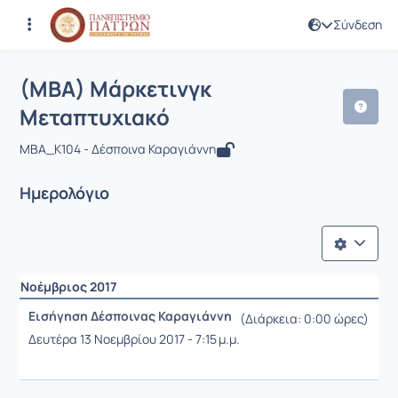
Σύνδεση
Μάθημα : (MBA) Μάρκετινγκ Μεταπτυ
Κωδικός : BMA410
(MBA) Μάρκετινγκ
Μεταπτυχιακό
ΜΒΑ_Κ104 - Δέσποινα Καραγιάννη
Ημερολόγιο
Νοέμβριος 2017
Εισήγηση Δέσποινας Καραγιάννη
(Διάρκεια: 0:00 ώρες)
Δευτέρα 13 Νοεμβρίου 2017 - 7:15 μ.μ.