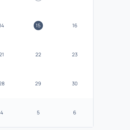
14
15
16
21
22
23
28
29
30
4
5
6