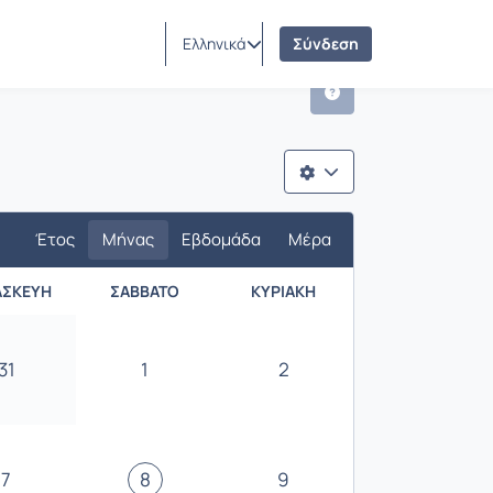
Ελληνικά
Σύνδεση
Έτος
Μήνας
Εβδομάδα
Μέρα
ΑΣΚΕΥΉ
ΣΆΒΒΑΤΟ
ΚΥΡΙΑΚΉ
31
1
2
7
8
9