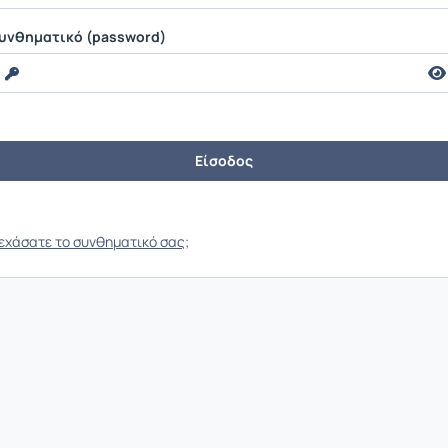
υνθηματικό (password)
εχάσατε το συνθηματικό σας;