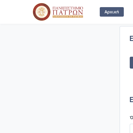
Σύνδεση
Αρχική
Ό