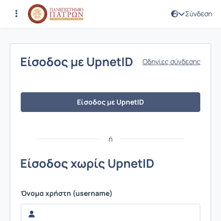
Σύνδεση
Σύνδεση
Είσοδος με UpnetID
Οδηγίες σύνδεσης
Είσοδος με UpnetID
ή
Είσοδος χωρίς UpnetID
Όνομα χρήστη (username)