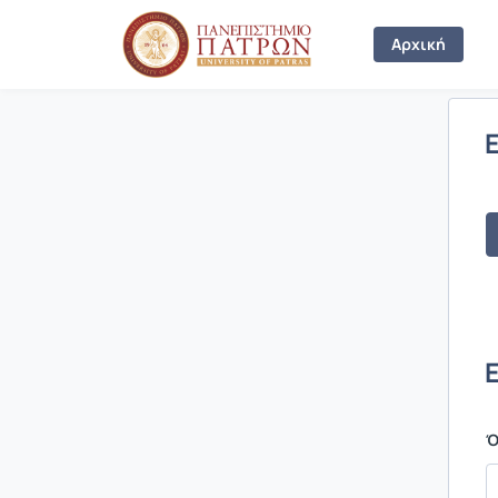
Σύνδεση
Αρχική
Ό