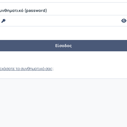
υνθηματικό (password)
εχάσατε το συνθηματικό σας;