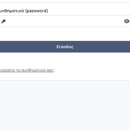
υνθηματικό (password)
εχάσατε το συνθηματικό σας;