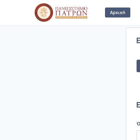
Σύνδεση
Αρχική
Ό