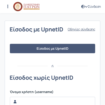
Σύνδεση
Σύνδεση
Είσοδος με UpnetID
Οδηγίες σύνδεσης
Είσοδος με UpnetID
ή
Είσοδος χωρίς UpnetID
Όνομα χρήστη (username)