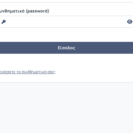
υνθηματικό (password)
εχάσατε το συνθηματικό σας;