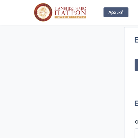
Σύνδεση
Αρχική
Ό