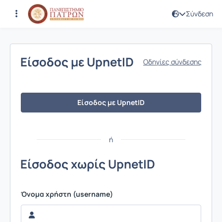
Σύνδεση
Σύνδεση
Είσοδος με UpnetID
Οδηγίες σύνδεσης
Είσοδος με UpnetID
ή
Είσοδος χωρίς UpnetID
Όνομα χρήστη (username)