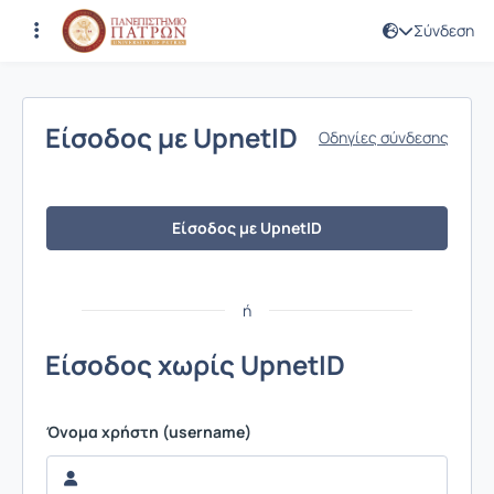
Σύνδεση
Σύνδεση
Είσοδος με UpnetID
Οδηγίες σύνδεσης
Είσοδος με UpnetID
ή
Είσοδος χωρίς UpnetID
Όνομα χρήστη (username)