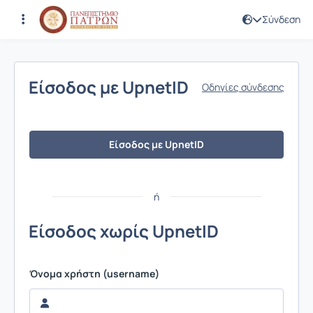
Σύνδεση
Σύνδεση
Είσοδος με UpnetID
Οδηγίες σύνδεσης
Είσοδος με UpnetID
ή
Είσοδος χωρίς UpnetID
Όνομα χρήστη (username)