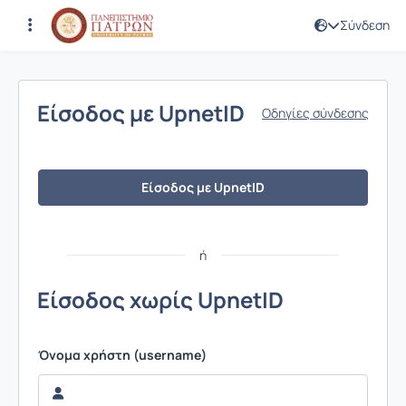
Σύνδεση
Σύνδεση
Είσοδος με UpnetID
Οδηγίες σύνδεσης
Είσοδος με UpnetID
ή
Είσοδος χωρίς UpnetID
Όνομα χρήστη (username)