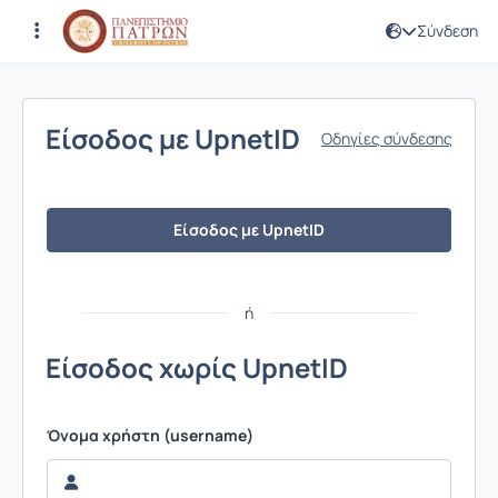
Σύνδεση
Σύνδεση
Είσοδος με UpnetID
Οδηγίες σύνδεσης
Είσοδος με UpnetID
ή
Είσοδος χωρίς UpnetID
Όνομα χρήστη (username)