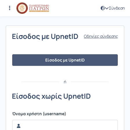
Σύνδεση
Σύνδεση
Είσοδος με UpnetID
Οδηγίες σύνδεσης
Είσοδος με UpnetID
ή
Είσοδος χωρίς UpnetID
Όνομα χρήστη (username)