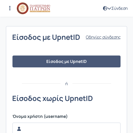
Σύνδεση
Σύνδεση
Είσοδος με UpnetID
Οδηγίες σύνδεσης
Είσοδος με UpnetID
ή
Είσοδος χωρίς UpnetID
Όνομα χρήστη (username)