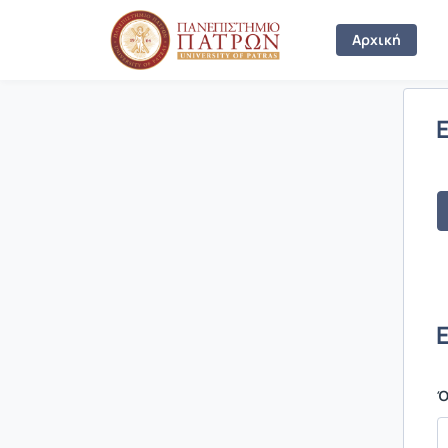
Σύνδεση
Αρχική
Ό