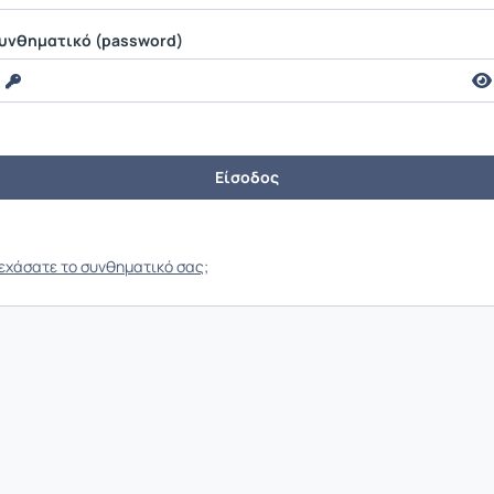
υνθηματικό (password)
εχάσατε το συνθηματικό σας;