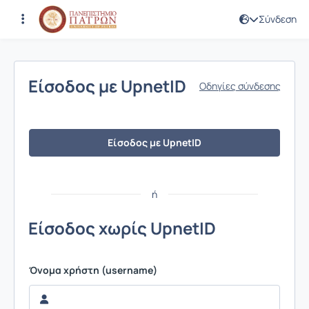
Σύνδεση
Σύνδεση
Είσοδος με UpnetID
Οδηγίες σύνδεσης
Είσοδος με UpnetID
ή
Είσοδος χωρίς UpnetID
Όνομα χρήστη (username)