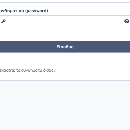
υνθηματικό (password)
εχάσατε το συνθηματικό σας;