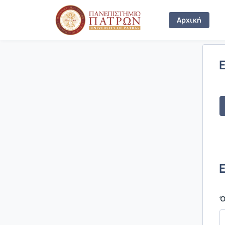
Σύνδεση
Αρχική
Ό