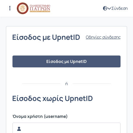
Σύνδεση
Σύνδεση
Είσοδος με UpnetID
Οδηγίες σύνδεσης
Είσοδος με UpnetID
ή
Είσοδος χωρίς UpnetID
Όνομα χρήστη (username)