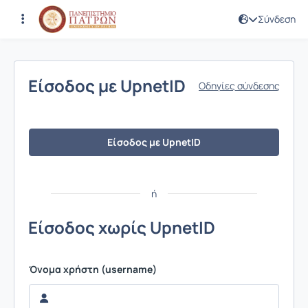
Σύνδεση
Σύνδεση
Είσοδος με UpnetID
Οδηγίες σύνδεσης
Είσοδος με UpnetID
ή
Είσοδος χωρίς UpnetID
Όνομα χρήστη (username)