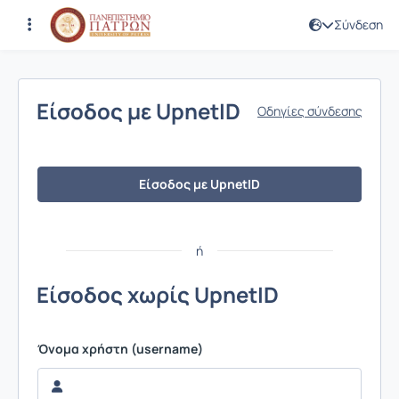
Σύνδεση
Σύνδεση
Είσοδος με UpnetID
Οδηγίες σύνδεσης
Είσοδος με UpnetID
ή
Είσοδος χωρίς UpnetID
Όνομα χρήστη (username)