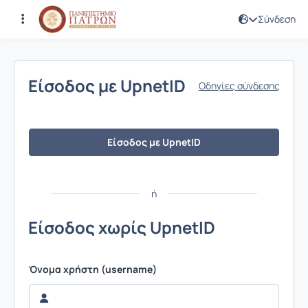
Σύνδεση
Σύνδεση
Είσοδος με UpnetID
Οδηγίες σύνδεσης
Είσοδος με UpnetID
ή
Είσοδος χωρίς UpnetID
Όνομα χρήστη (username)