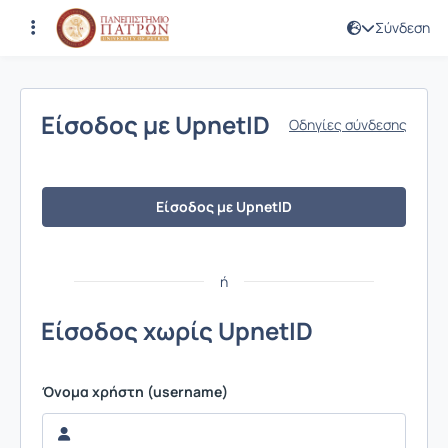
Σύνδεση
Σύνδεση
Είσοδος με UpnetID
Οδηγίες σύνδεσης
Είσοδος με UpnetID
ή
Είσοδος χωρίς UpnetID
Όνομα χρήστη (username)