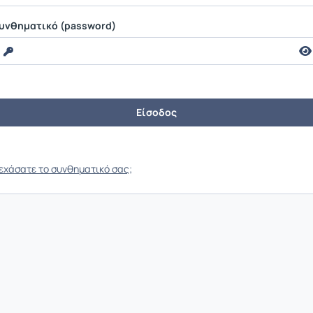
υνθηματικό (password)
εχάσατε το συνθηματικό σας;