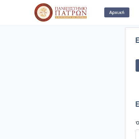
Σύνδεση
Αρχική
Ό