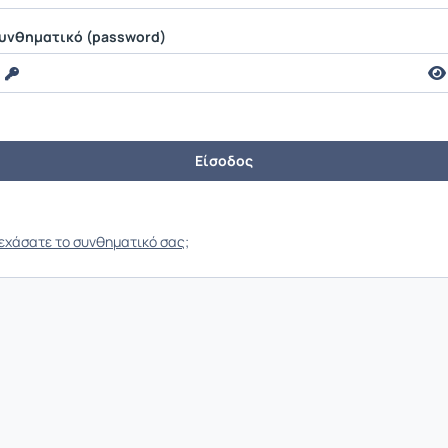
υνθηματικό (password)
εχάσατε το συνθηματικό σας;