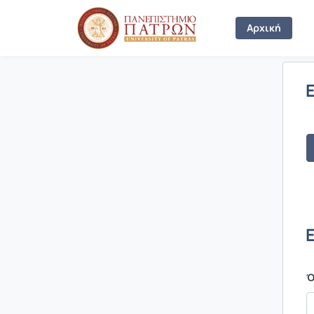
Σύνδεση
Αρχική
Ό